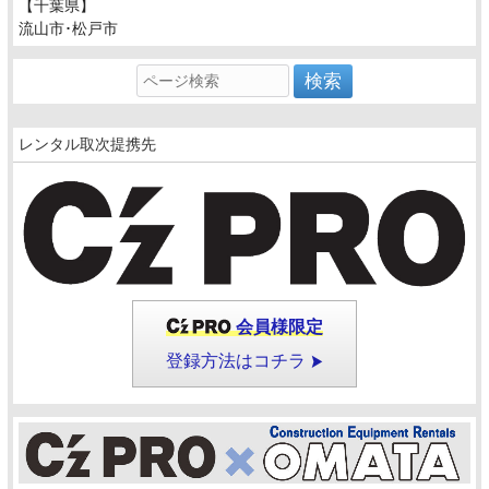
【千葉県】
流山市･松戸市
レンタル取次提携先
会員様限定
登録方法はコチラ