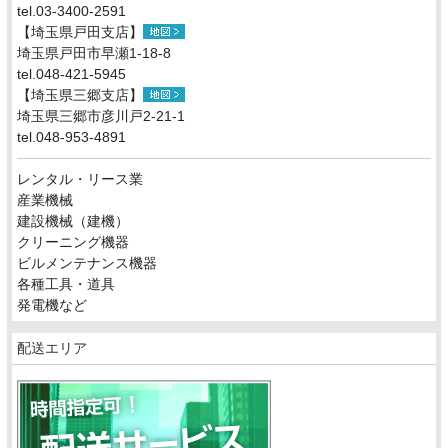
tel.03-3400-2591
【埼玉県戸田支店】
埼玉県戸田市早瀬1-18-8
tel.048-421-5945
【埼玉県三郷支店】
埼玉県三郷市彦川戸2-21-1
tel.048-953-4891
レンタル・リース業
産業機械
建設機械（建機）
クリーニング機器
ビルメンテナンス機器
各種工具・道具
発電機など
配送エリア