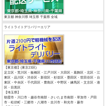
東京都 神奈川県 埼玉県 千葉県 全域
ライトライトデリバリーエリア
【東京都】(東京23区)
足立区・荒川区・板橋区・江戸川区・大田区・葛飾区・北区・江
東区・品川区・渋谷区・新宿区・杉並区・墨田区・世田谷区・台
東区・中央区・千代田区・豊島区・中野区・練馬区・文京区・港
区・目黒区
【埼玉県】
朝霞市・川口市・越谷市南部・さいたま市南部・草加市・戸田
市・松伏町・三郷市・八潮市・吉川市・和光市・蕨市