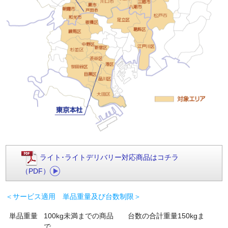
ライト･ライトデリバリー対応商品はコチラ
（PDF）
＜サービス適用 単品重量及び台数制限＞
単品重量
100kg未満までの商品 台数の合計重量150kgま
で。