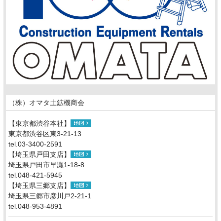
（株）オマタ土鉱機商会
【東京都渋谷本社】
東京都渋谷区東3-21-13
tel.03-3400-2591
【埼玉県戸田支店】
埼玉県戸田市早瀬1-18-8
tel.048-421-5945
【埼玉県三郷支店】
埼玉県三郷市彦川戸2-21-1
tel.048-953-4891