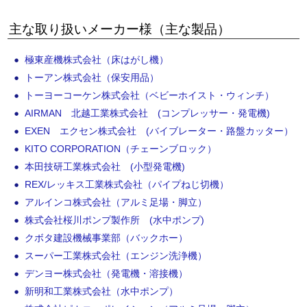
主な取り扱いメーカー様（主な製品）
極東産機株式会社（床はがし機）
トーアン株式会社（保安用品）
トーヨーコーケン株式会社（ベビーホイスト・ウィンチ）
AIRMAN 北越工業株式会社 (コンプレッサー・発電機)
EXEN エクセン株式会社 (バイブレーター・路盤カッター）
KITO CORPORATION（チェーンブロック）
本田技研工業株式会社 (小型発電機)
REX/レッキス工業株式会社（パイプねじ切機）
アルインコ株式会社（アルミ足場・脚立）
株式会社桜川ポンプ製作所 (水中ポンプ)
クボタ建設機械事業部（バックホー）
スーパー工業株式会社（エンジン洗浄機）
デンヨー株式会社（発電機・溶接機）
新明和工業株式会社（水中ポンプ）