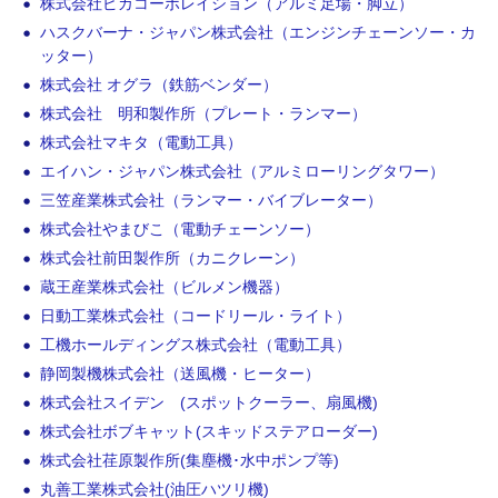
株式会社ピカコーポレイション（アルミ足場・脚立）
ハスクバーナ・ジャパン株式会社（エンジンチェーンソー・カ
ッター）
株式会社 オグラ（鉄筋ベンダー）
株式会社 明和製作所（プレート・ランマー）
株式会社マキタ（電動工具）
エイハン・ジャパン株式会社（アルミローリングタワー）
三笠産業株式会社（ランマー・バイブレーター）
株式会社やまびこ（電動チェーンソー）
株式会社前田製作所（カニクレーン）
蔵王産業株式会社（ビルメン機器）
日動工業株式会社（コードリール・ライト）
工機ホールディングス株式会社（電動工具）
静岡製機株式会社（送風機・ヒーター）
株式会社スイデン (スポットクーラー、扇風機)
株式会社ボブキャット(スキッドステアローダー)
株式会社荏原製作所(集塵機･水中ポンプ等)
丸善工業株式会社(油圧ハツリ機)