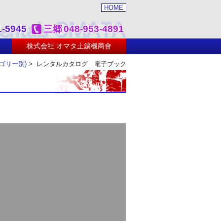
HOME
1-5945
三郷
048-953-4891
株式会社 オマタ土鑛機商會
ゴリー別)
> レンタルカタログ 電子ブック