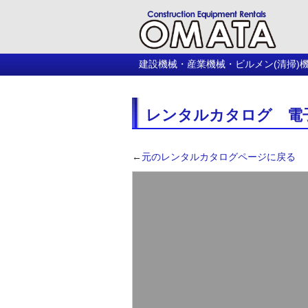
建設機械・産業機械・ビルメン(清掃)
レンタルカタログ 電
←
元のレンタルカタログページに戻る